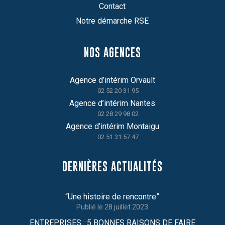
Contact
Notre démarche RSE
NOS AGENCES
Agence d’intérim Orvault
02 52 20 31 95
Agence d’intérim Nantes
02 28 29 98 02
Agence d’intérim Montaigu
02 51 31 57 47
DERNIÈRES ACTUALITÉS
“Une histoire de rencontre”
28 juillet 2023
ENTREPRISES : 5 BONNES RAISONS DE FAIRE