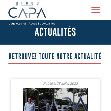
Vous êtes ici :
Accueil
/
Actualités
ACTUALITÉS
RETROUVEZ TOUTE NOTRE ACTUALITÉ
28 juillet 2023