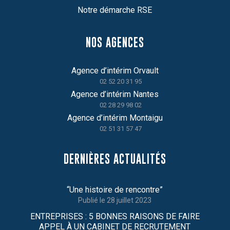
Notre démarche RSE
NOS AGENCES
Agence d’intérim Orvault
02 52 20 31 95
Agence d’intérim Nantes
02 28 29 98 02
Agence d’intérim Montaigu
02 51 31 57 47
DERNIÈRES ACTUALITÉS
“Une histoire de rencontre”
28 juillet 2023
ENTREPRISES : 5 BONNES RAISONS DE FAIRE
APPEL À UN CABINET DE RECRUTEMENT