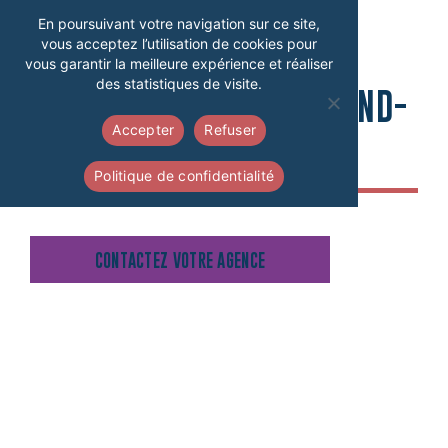
En poursuivant votre navigation sur ce site,
GROUPCAPA,
vous acceptez l’utilisation de cookies pour
vous garantir la meilleure expérience et réaliser
des statistiques de visite.
6 AGENCES DANS LE GRAND-
Accepter
Refuser
OUEST
Politique de confidentialité
CONTACTEZ VOTRE AGENCE