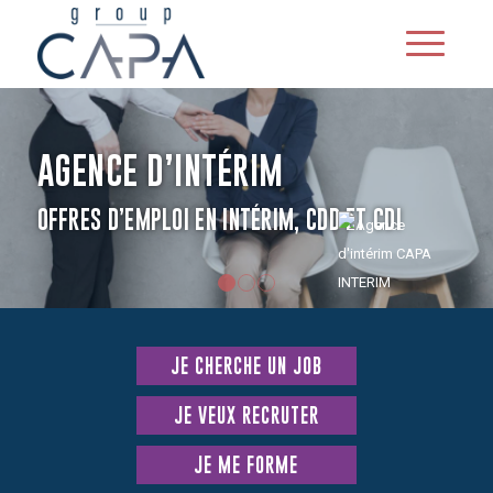
GENCE D’INTÉRIM
FRES D’EMPLOI EN INTÉRIM, CDD ET CDI
1
2
3
JE CHERCHE UN JOB
JE VEUX RECRUTER
JE ME FORME