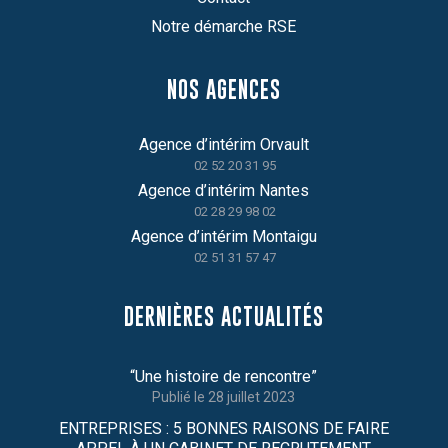
Notre démarche RSE
NOS AGENCES
Agence d’intérim Orvault
02 52 20 31 95
Agence d’intérim Nantes
02 28 29 98 02
Agence d’intérim Montaigu
02 51 31 57 47
DERNIÈRES ACTUALITÉS
“Une histoire de rencontre”
28 juillet 2023
ENTREPRISES : 5 BONNES RAISONS DE FAIRE