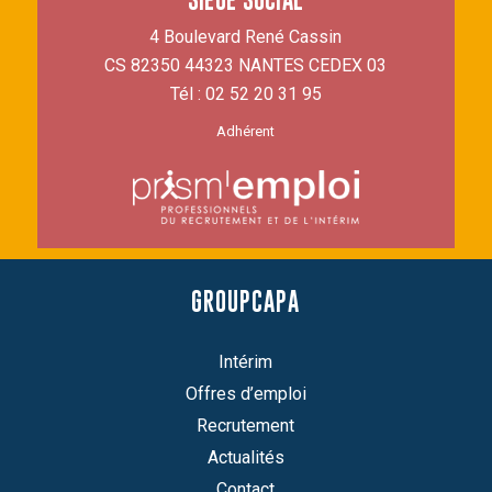
4 Boulevard René Cassin
CS 82350 44323 NANTES CEDEX 03
Tél :
02 52 20 31 95
Adhérent
GROUPCAPA
Intérim
Offres d’emploi
Recrutement
Actualités
Contact